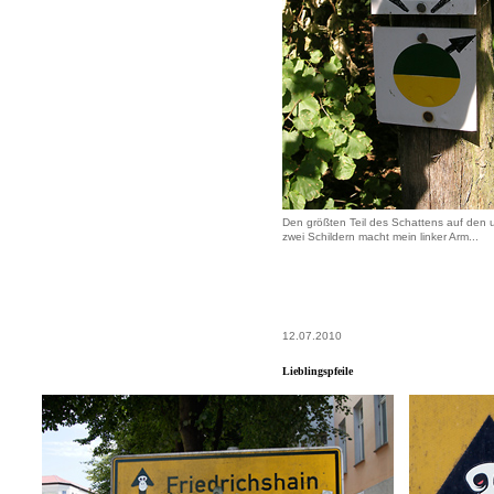
Den größten Teil des Schattens auf den 
zwei Schildern macht mein linker Arm...
12.07.2010
Lieblingspfeile