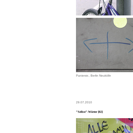
Panierstr., Berlin Neukölln
29.07.2010
"Selbst"-Wörter [02]