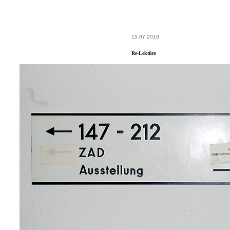
15.07.2010
Re-Lektüre