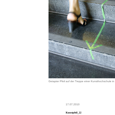
Getapter Pfeil auf der Treppe einer Kunsthochschule in 
17.07.2010
Kunstpfeil_22