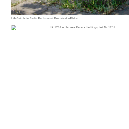
Litfaßsäule in Berlin Pankow mit Beatsteaks-Plakat