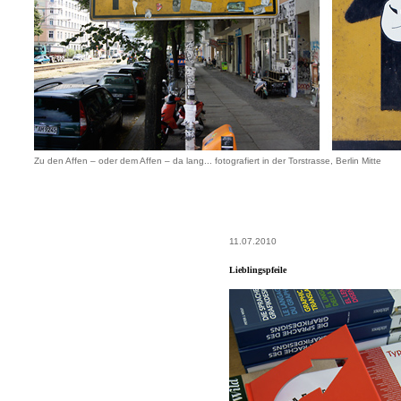
Zu den Affen – oder dem Affen – da lang... fotografiert in der Torstrasse, Berlin Mitte
11.07.2010
Lieblingspfeile