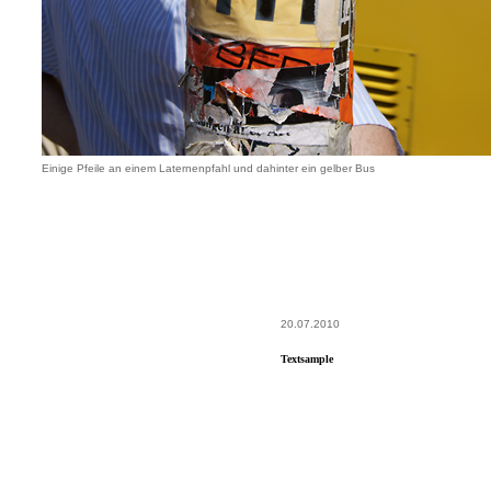
Einige Pfeile an einem Laternenpfahl und dahinter ein gelber Bus
20.07.2010
Textsample