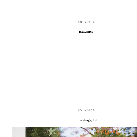
08.07.2010
Textsample
05.07.2010
Lieblingspfeile