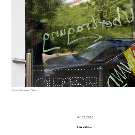
Beschriftetes Glas
04.07.2010
Ein Zitat...