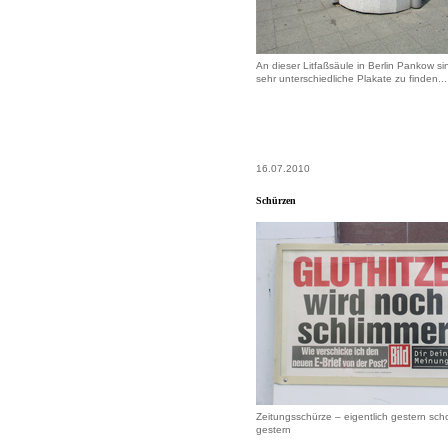
An dieser Litfaßsäule in Berlin Pankow si
sehr unterschiedliche Plakate zu finden...
16.07.2010
Schürzen
Zeitungsschürze – eigentlich gestern sc
gestern