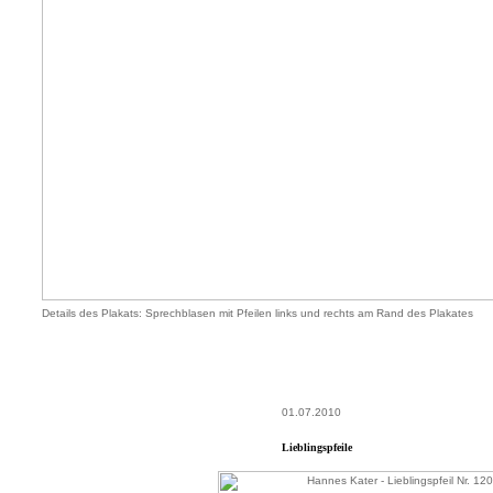
Details des Plakats: Sprechblasen mit Pfeilen links und rechts am Rand des Plakates
01.07.2010
Lieblingspfeile