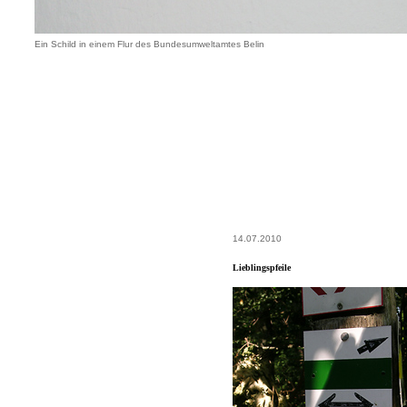
Ein Schild in einem Flur des Bundesumweltamtes Belin
14.07.2010
Lieblingspfeile