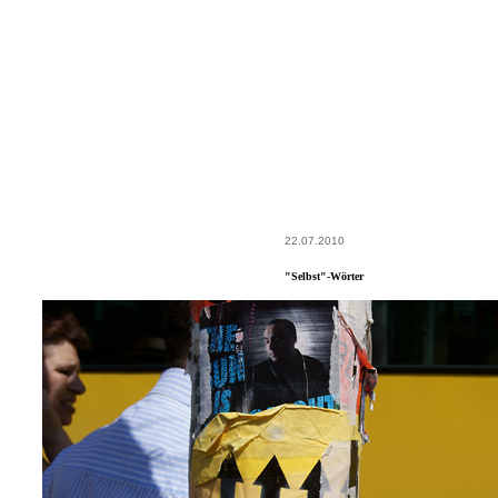
22.07.2010
"Selbst"-Wörter