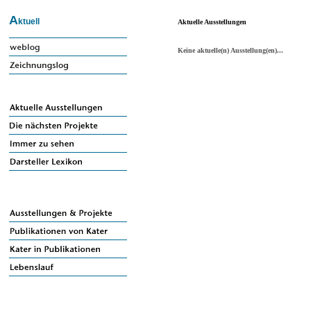
A
ktuell
Aktuelle Ausstellungen
Keine aktuelle(n) Ausstellung(en)...