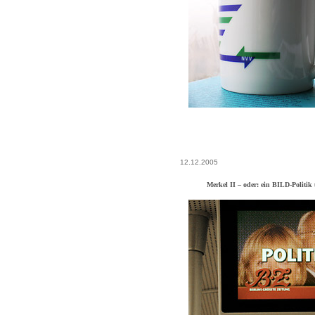
12.12.2005
Merkel II – oder: ein BILD-Politik 