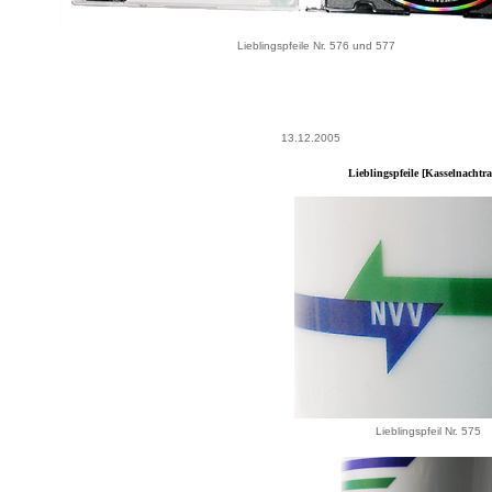
Lieblingspfeile Nr. 576 und 577
13.12.2005
Lieblingspfeile [Kasselnachtra
Lieblingspfeil Nr. 575