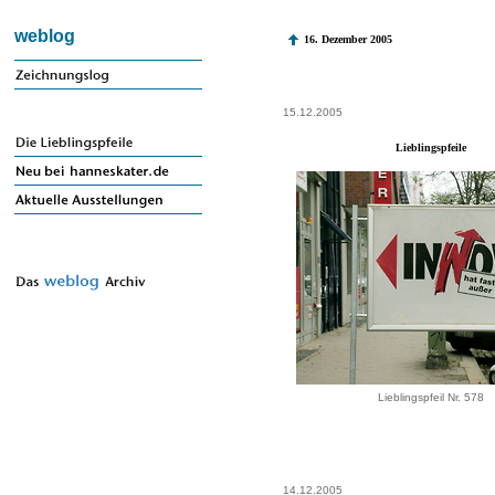
weblog
16. Dezember 2005
15.12.2005
Lieblingspfeile
Lieblingspfeil Nr. 578
14.12.2005