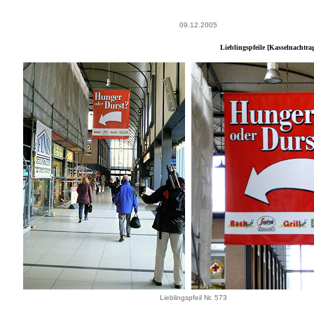
09.12.2005
Lieblingspfeile [Kasselnachtr
Lieblingspfeil Nr. 573