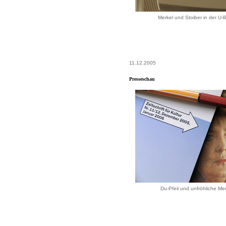
Merkel und Stoiber in der U-
11.12.2005
Presseschau
Du-Pfeil und unfröhliche Me