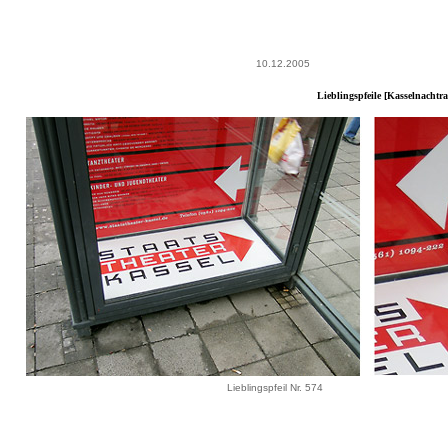
10.12.2005
Lieblingspfeile [Kasselnachtra
Lieblingspfeil Nr. 574