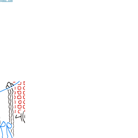
tpfeil_096