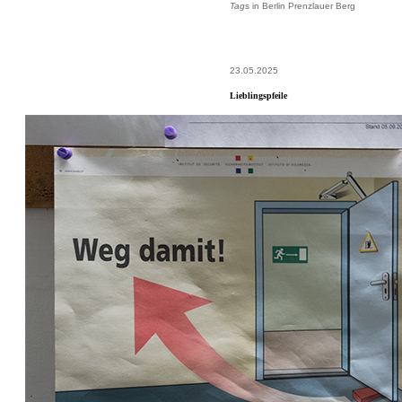
Tag
s in Berlin Prenzlauer Berg
23.05.2025
Lieblingspfeile