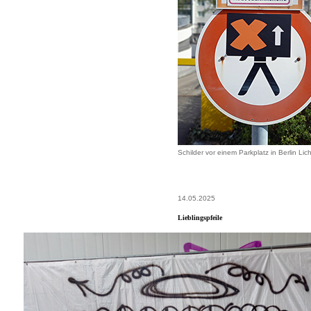
Schilder vor einem Parkplatz in Berlin Li
14.05.2025
Lieblingspfeile