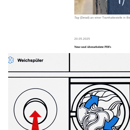
Tag
(Detail) an einer Tramhaltestelle in Be
20.05.2025
Neue und überarbeitete PDFs