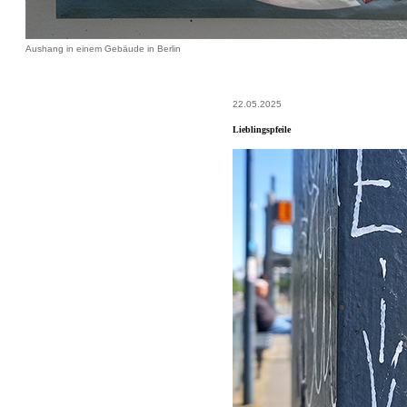
Aushang in einem Gebäude in Berlin
22.05.2025
Lieblingspfeile