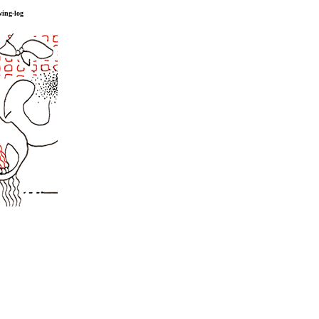
wing-log