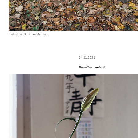
Plakate in Berlin Weißensee
04.11.2021
Keine Pseudoschrift