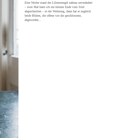
Eine Woche stand der Lilienstengel nahezu unverändert
– zwei Mal hatte ich ein kleines Ende vom Stiel
abgeschnitten – in der Wohnung, dann hat er zugleich
beide Blüten, die offene wie die geschlossene,
abgeworfen...