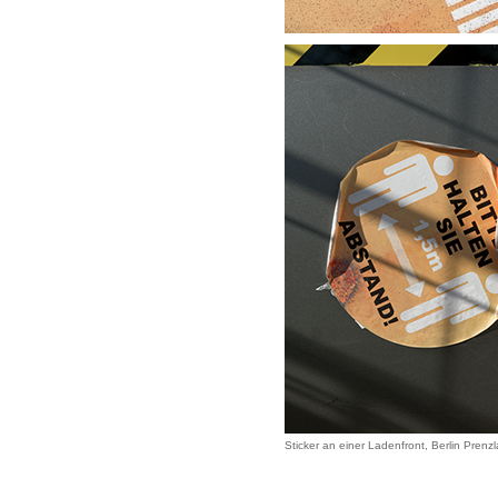
Sticker an einer Ladenfront, Berlin Prenz