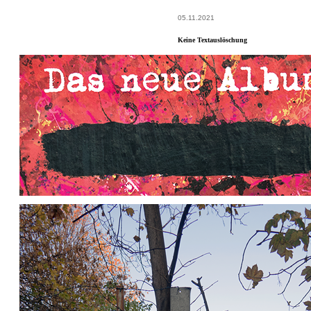
05.11.2021
Keine Textauslöschung