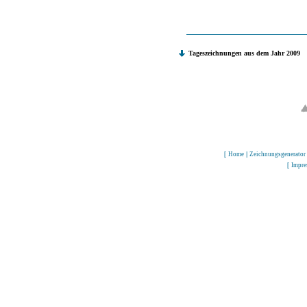
Tageszeichnungen aus dem Jahr 2009
[
Home
|
Zeichnungsgenerator
[
Impr