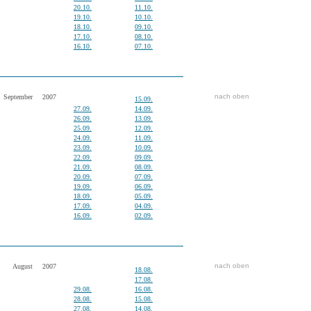
20.10.
11.10.
19.10.
10.10.
18.10.
09.10.
17.10.
08.10.
16.10.
07.10.
nach oben
September
2007
15.09.
27.09.
14.09.
26.09.
13.09.
25.09.
12.09.
24.09.
11.09.
23.09.
10.09.
22.09.
09.09.
21.09.
08.09.
20.09.
07.09.
19.09.
06.09.
18.09.
05.09.
17.09.
04.09.
16.09.
02.09.
nach oben
August
2007
18.08.
17.08.
29.08.
16.08.
28.08.
15.08.
27.08.
14.08.