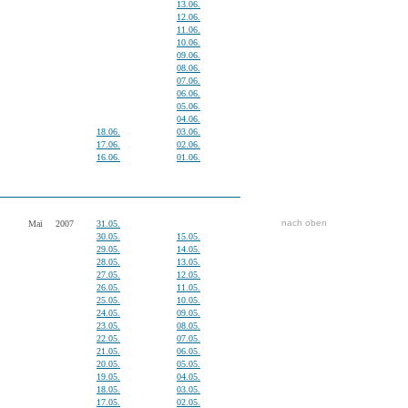
13.06.
12.06.
11.06.
10.06.
09.06.
08.06.
07.06.
06.06.
05.06.
04.06.
18.06.
03.06.
17.06.
02.06.
16.06.
01.06.
nach oben
Mai
2007
31.05.
30.05.
15.05.
29.05.
14.05.
28.05.
13.05.
27.05.
12.05.
26.05.
11.05.
25.05.
10.05.
24.05.
09.05.
23.05.
08.05.
22.05.
07.05.
21.05.
06.05.
20.05.
05.05.
19.05.
04.05.
18.05.
03.05.
17.05.
02.05.