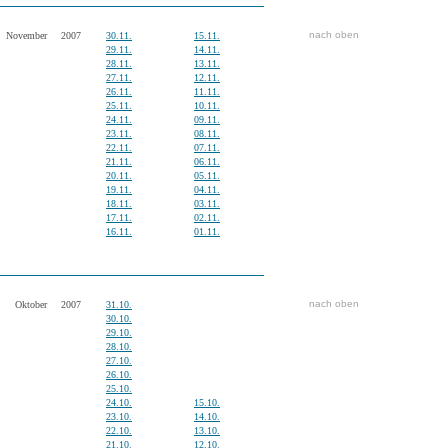
nach oben
November
2007
30.11.
15.11.
29.11.
14.11.
28.11.
13.11.
27.11.
12.11.
26.11.
11.11.
25.11.
10.11.
24.11.
09.11.
23.11.
08.11.
22.11.
07.11.
21.11.
06.11.
20.11.
05.11.
19.11.
04.11.
18.11.
03.11.
17.11.
02.11.
16.11.
01.11.
nach oben
Oktober
2007
31.10.
30.10.
29.10.
28.10.
27.10.
26.10.
25.10.
24.10.
15.10.
23.10.
14.10.
22.10.
13.10.
21.10.
12.10.