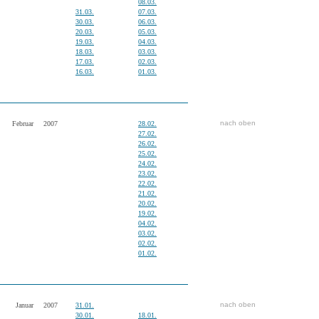
08.03.
31.03.
07.03.
30.03.
06.03.
20.03.
05.03.
19.03.
04.03.
18.03.
03.03.
17.03.
02.03.
16.03.
01.03.
nach oben
Februar
2007
28.02.
27.02.
26.02.
25.02.
24.02.
23.02.
22.02.
21.02.
20.02.
19.02.
04.02.
03.02.
02.02.
01.02.
nach oben
Januar
2007
31.01.
30.01.
18.01.