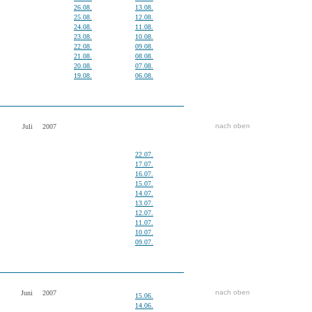
26.08.
13.08.
25.08.
12.08.
24.08.
11.08.
23.08.
10.08.
22.08.
09.08.
21.08.
08.08.
20.08.
07.08.
19.08.
06.08.
nach oben
Juli
2007
22.07.
17.07.
16.07.
15.07.
14.07.
13.07.
12.07.
11.07.
10.07.
09.07.
nach oben
Juni
2007
15.06.
14.06.