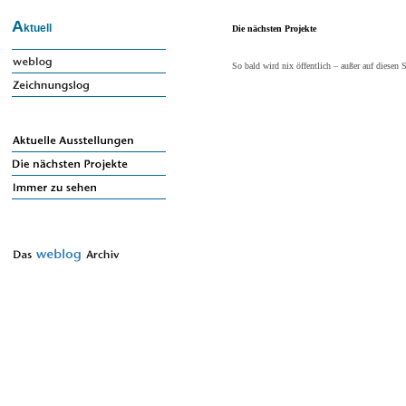
A
ktuell
Die nächsten Projekte
So bald wird nix öffentlich – außer auf diesen S