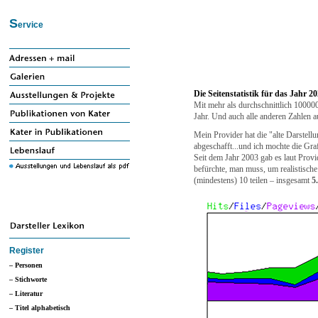
S
ervice
Die Seitenstatistik für das Jahr 2
Mit mehr als durchschnittlich 100000
Jahr. Und auch alle anderen Zahlen a
Mein Provider hat die "alte Darstel
abgeschafft...und ich mochte die Graf
Seit dem Jahr 2003 gab es laut Provide
befürchte, man muss, um realistische
(mindestens) 10 teilen – insgesamt
5
Register
– Personen
– Stichworte
– Literatur
– Titel alphabetisch