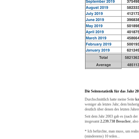
Die Seitenstatistik für das Jahr 2
Durchschnittlich hatte meine Seite
kn
weniger als letztes Jahr; dem bisher
deutlich über denen des letzten Jahr
Seit dem Jahr 2003 gab es (nach der P
insgesamt
2.239.738 Besucher
, als
* Ich befürchte, man muss, um realis
(mindestens) 10 teilen...