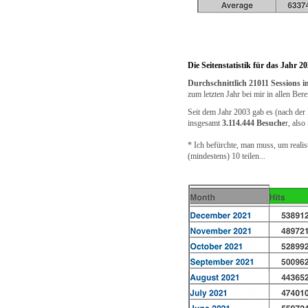
Die Seitenstatistik für das Jahr 2
Durchschnittlich 21011 Sessions 
zum letzten Jahr bei mir in allen Be
Seit dem Jahr 2003 gab es (nach der P
insgesamt
3.114.444 Besuche
r, als
* Ich befürchte, man muss, um realis
(mindestens) 10 teilen...