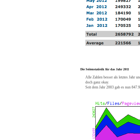
Die Seitenstatistik für das Jahr 2011
Alle Zahlen besser als letztes Jahr u
doch ganz okay.
Seit dem Jahr 2003 gab es nun 847.