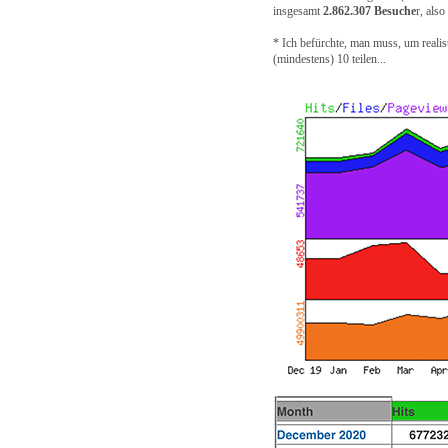
insgesamt
2.862.307 Besuche
r, als
* Ich befürchte, man muss, um realis
(mindestens) 10 teilen...