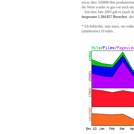
etwas über 320000 Hits produzierten:
die Werte wieder so gut wie noch nie,
Seit dem Jahr 2003 gab es (nach der 
insgesamt
1.364.857 Besucher
, al
* Ich befürchte, man muss, um realis
(mindestens) 10 teilen...