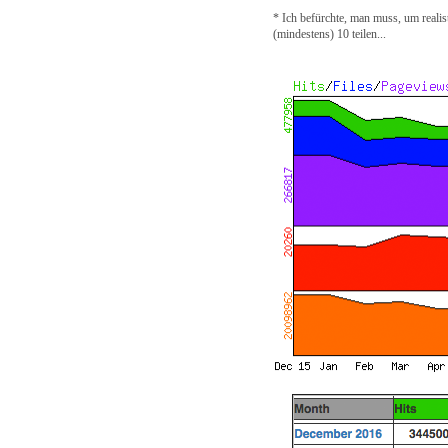
* Ich befürchte, man muss, um realis
(mindestens) 10 teilen...