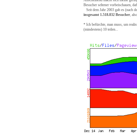
Anscheinend macht sich meine gering
Besucher seltener vorbeischauen, da
Seit dem Jahr 2003 gab es (nach der 
insgesamt 1.518.832 Besucher
, al
* Ich befürchte, man muss, um realis
(mindestens) 10 teilen...