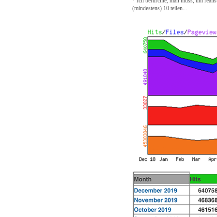
* Ich befürchte, man muss, um realis
(mindestens) 10 teilen...