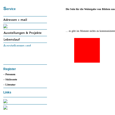
S
ervice
Die Seite für die Weitergabe von Bildern un
... es gibt im Moment nichts zu kommunizieren
Register
– Personen
– Stichworte
– Literatur
Links