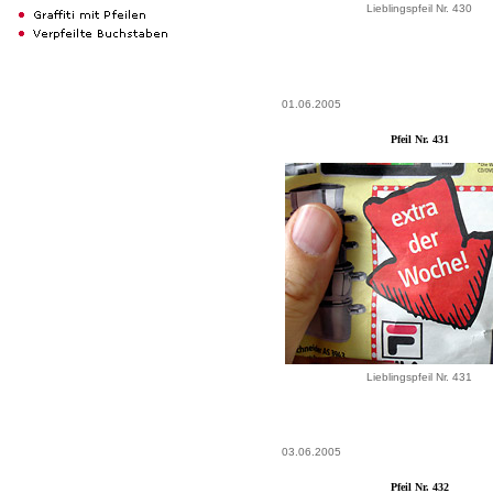
Lieblingspfeil Nr. 430
01.06.2005
Pfeil Nr. 431
Lieblingspfeil Nr. 431
03.06.2005
Pfeil Nr. 432