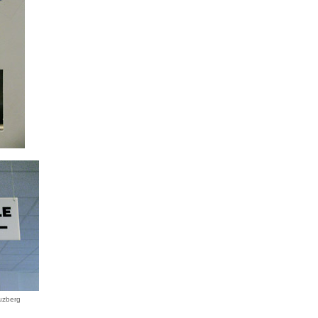
uzberg