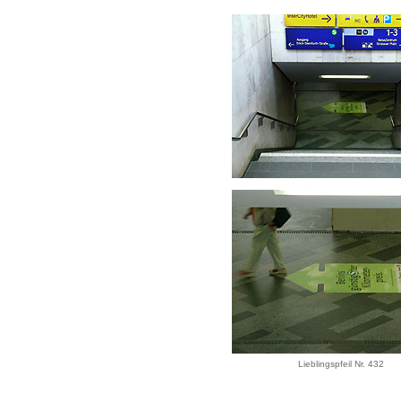
Lieblingspfeil Nr. 432