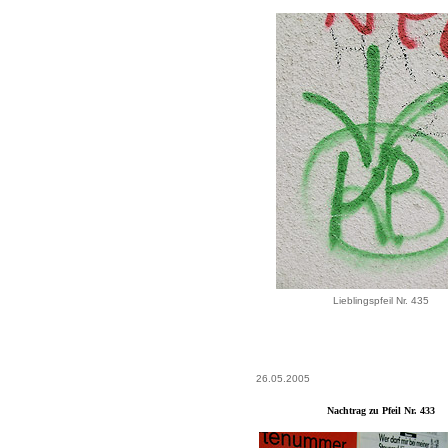
Lieblingspfeil Nr. 435
26.05.2005
Nachtrag zu Pfeil Nr. 433