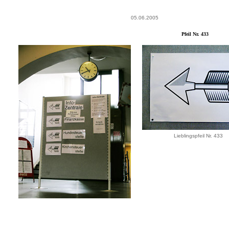
05.06.2005
Pfeil Nr. 433
Lieblingspfeil Nr. 433