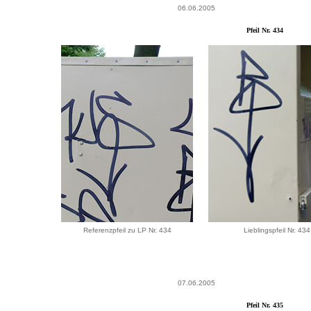
06.06.2005
Pfeil Nr. 434
Referenzpfeil zu LP Nr. 434
Lieblingspfeil Nr. 434
07.06.2005
Pfeil Nr. 435