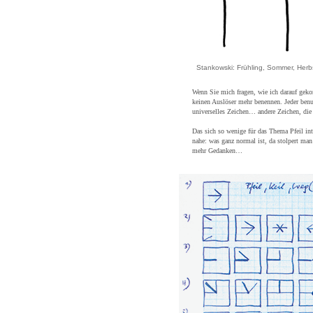
Stankowski:
Fr
ühling, Sommer, Herb
Wenn Sie mich fragen, wie ich darauf geko
keinen Auslöser mehr benennen. Jeder benut
universelles Zeichen… andere Zeichen, die 
Das sich so wenige für das Thema Pfeil inte
nahe: was ganz normal ist, da stolpert ma
mehr Gedanken…