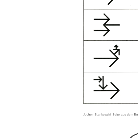
Jochen Stankowski: Seite aus dem Buc