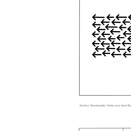
Jochen Stankowski: Seite aus dem Buc