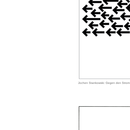
Jochen Stankowski: Gegen den Strom,