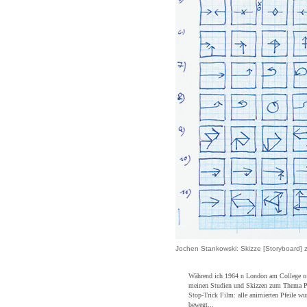
Jochen Stankowski:
Skizze [Storyboard] 
Während ich 1964 n London am College of 
meinen Studien und Skizzen zum Thema Pfe
Stop-Trick Film: alle animierten Pfeile w
bewegt...