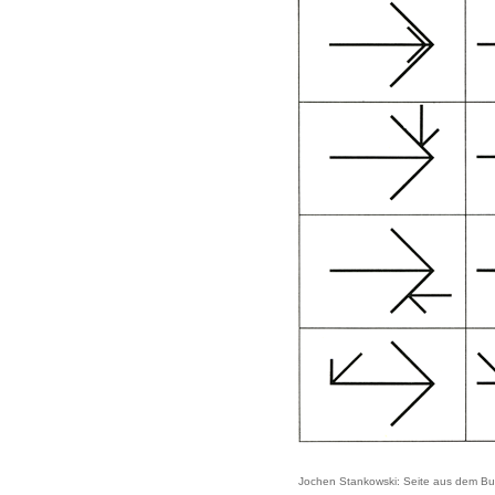
Jochen Stankowski: Seite aus dem Buc