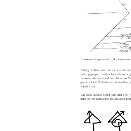
Stankowski: getrennt und gemeinsa
Anfang der 60er Jahre bin ich beim Anton [
Lehre gegangen… und da habe ich mir ange
immerzu skizziert – und dann hat er am M
gemacht hätte. Da habe ich mir gewöhnt, a
wandern war.
Und dann tauchten schon recht früh Pfeil-V
hatte ich ein Thema und das deklariert m