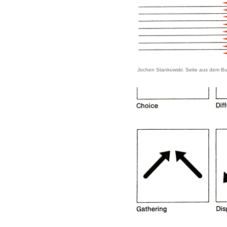
Jochen Stankowski: Seite aus dem Buc