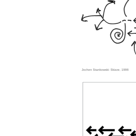
Jochen Stankowski: Skizze, 1986