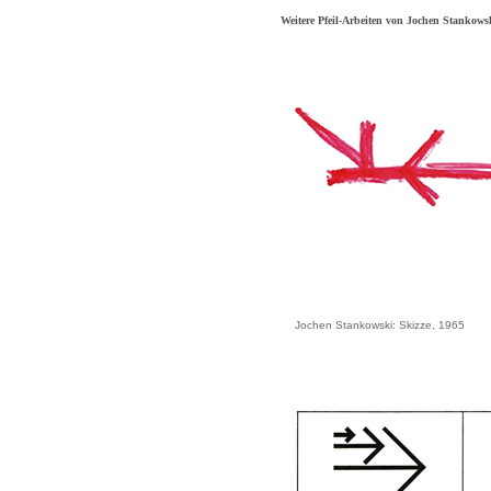
Weitere Pfeil-Arbeiten von Jochen Stankows
Jochen Stankowski: Skizze, 1965