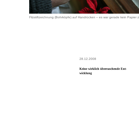
Filzstiftzeichnung (Bohrköpfe) auf Handrücken – es war gerade kein Papier z
28.12.2008
Keine wirklich überraschende Ent-
wicklung