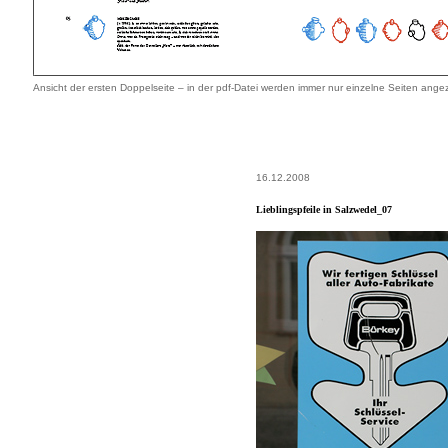
Ansicht der ersten Doppelseite – in der pdf-Datei werden immer nur einzelne Seiten angez
16.12.2008
Lieblingspfeile in Salzwedel_07