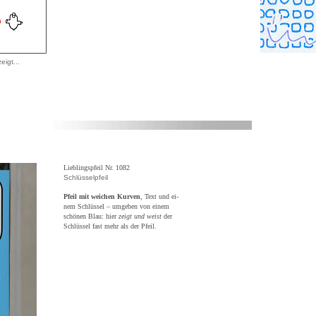
eigt...
Lieblingspfeil Nr. 1082
Schlüsselpfeil
Pfeil mit weichen Kurven
, Text und ei-
nem Schlüssel – umgeben von einem
schönen Blau: hier
zeigt und weist
der
Schlüssel fast mehr als der Pfeil.