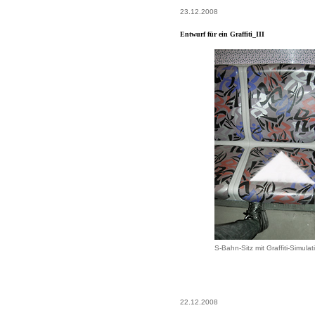
23.12.2008
Entwurf für ein Graffiti_III
S-Bahn-Sitz mit Graffiti-Simulat
22.12.2008