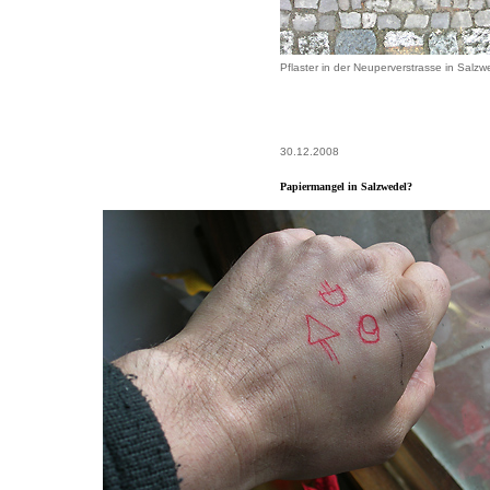
Pflaster in der Neuperverstrasse in Salzw
30.12.2008
Papiermangel in Salzwedel?