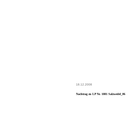
18.12.2008
Nachtrag zu LP Nr. 1081 Salzwedel_06