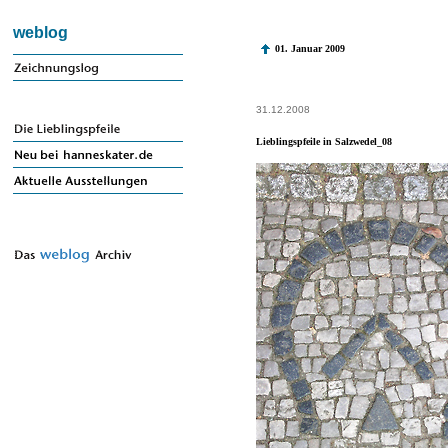
weblog
01. Januar 2009
31.12.2008
Lieblingspfeile in Salzwedel_08