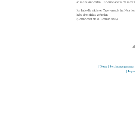
an meine Antworten. Es wurde aber nicht mehr wir
Ich habe die nächsten Tage versucht im Netz her
habe aber nichts gefunden.
(Geschrieben am 8. Februar 2005)
[
Home
|
Zeichnungsgenerator
[
Impr