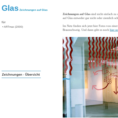
Glas
Zeichnungen auf Glas
Zeichnungen auf Glas
sind nicht einfach zu 
auf Glas entweder gar nicht oder ziemlich sc
für
Im Netz finden sich jetzt hier Fotos von ei
• ARTmax (2000)
Braunschweig. Und dann gibt es noch
hier n