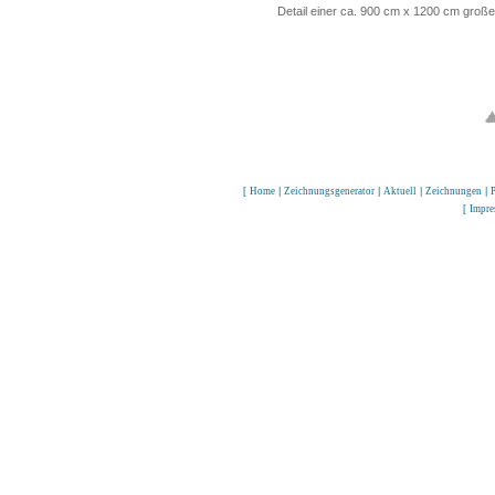
Detail einer ca. 900 cm x 1200 cm gro
[
Home
|
Zeichnungsgenerator
|
Aktuell
|
Zeichnungen
|
P
[
Impr