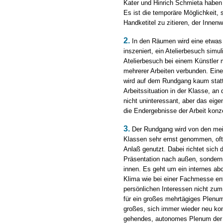
Kater und Hinrich Schmieta haben 
Es ist die temporäre Möglichkeit, 
Handketitel zu zitieren, der Inne
2.
In den Räumen wird eine etwas 
inszeniert, ein Atelierbesuch simul
Atelierbesuch bei einem Künstler
mehrerer Arbeiten verbunden. Ein
wird auf dem Rundgang kaum stattf
Arbeitssituation in der Klasse, an
nicht uninteressant, aber das eigen
die Endergebnisse der Arbeit konze
3.
Der Rundgang wird von den mei
Klassen sehr ernst genommen, oft 
Anlaß genutzt. Dabei richtet sich d
Präsentation nach außen, sondern 
innen. Es geht um ein internes ab
Klima wie bei einer Fachmesse en
persönlichen Interessen nicht z
für ein großes mehrtägiges Plenu
großes, sich immer wieder neu ko
gehendes, autonomes Plenum der 