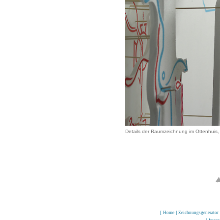
Details der Raumzeichnung im Ottenhuis,
[
Home
|
Zeichnungsgenerator