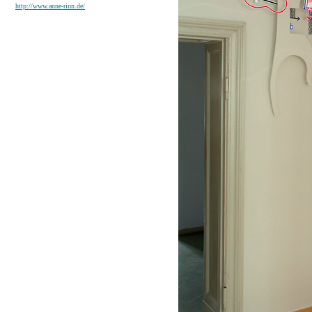
http://www.anne-rinn.de/