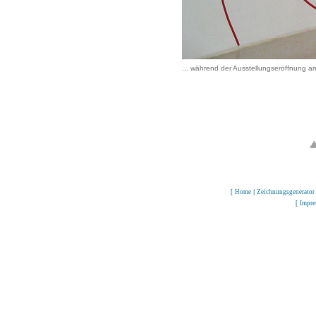
... während der Ausstellungseröffnung 
[
Home
|
Zeichnungsgenerator
[
Impr